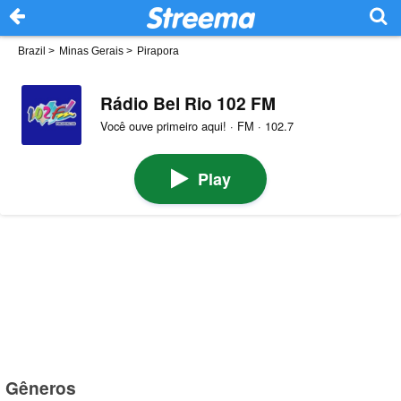
Brazil
>
Minas Gerais
>
Pirapora
Rádio Bel Rio 102 FM
Você ouve primeiro aqui! · FM · 102.7
Play
Gêneros