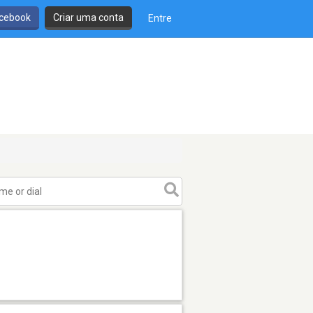
cebook
Criar uma conta
Entre