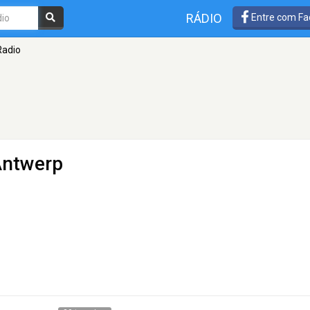
RÁDIO
Entre com Fa
Radio
Antwerp