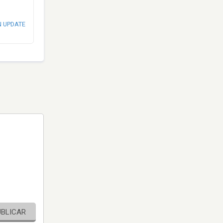
N UPDATE
UBLICAR