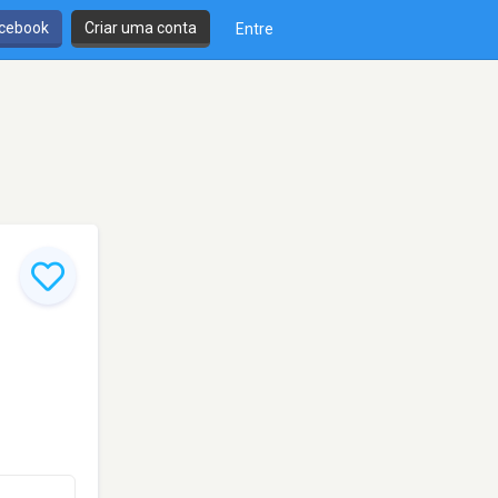
cebook
Criar uma conta
Entre