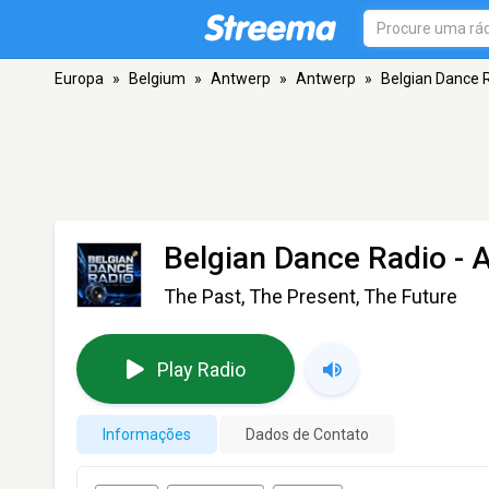
Europa
»
Belgium
»
Antwerp
»
Antwerp
»
Belgian Dance 
Belgian Dance Radio
- 
The Past, The Present, The Future
Play Radio
Informações
Dados de Contato