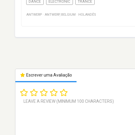
DANCE
ELECTRONIC
TRANCE
ANTWERP
·
ANTWERP
,
BELGIUM
·
HOLANDÊS
Escrever uma Avaliação