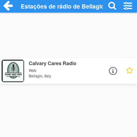
Estações de rádio de Bellagio - Ouça Onl
Calvary Cares Radio
Web
Bellagio, Italy