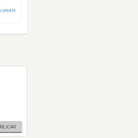
N UPDATE
UBLICAR