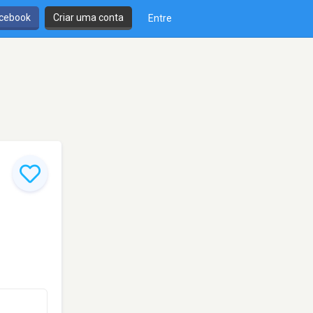
cebook
Criar uma conta
Entre