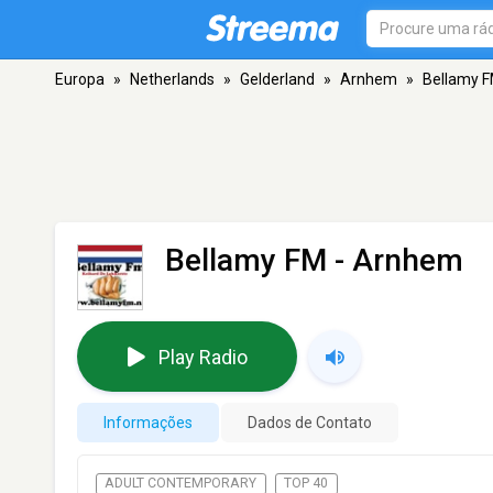
Europa
»
Netherlands
»
Gelderland
»
Arnhem
»
Bellamy 
Bellamy FM
- Arnhem
Play Radio
Informações
Dados de Contato
ADULT CONTEMPORARY
TOP 40