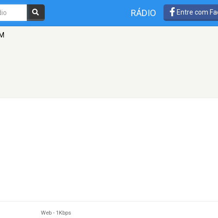
RÁDIO
Entre com Fa
FM
Web
-
1Kbps