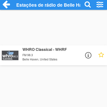
Estações de rádio de Belle Haven - Ouça
WHRO Classical - WHRF
FM 98.3
Belle Haven, United States