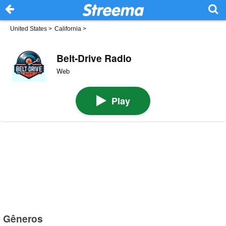
United States
>
California
>
Belt-Drive Radio
Web
Play
Gêneros