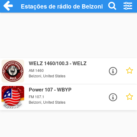
Estações de rádio de Belzoni - Ouça Onli
WELZ 1460/100.3 - WELZ
AM 1460
Belzoni, United States
Power 107 - WBYP
FM 107.1
Belzoni, United States