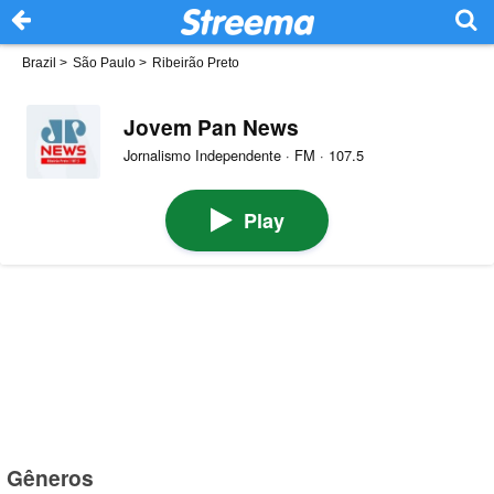
Brazil
>
São Paulo
>
Ribeirão Preto
Jovem Pan News
Jornalismo Independente · FM · 107.5
Play
Gêneros