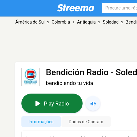
Ámérica do Sul
»
Colombia
»
Antioquia
»
Soledad
»
Bendi
Bendición Radio
- Sole
bendiciendo tu vida
Play Radio
Informações
Dados de Contato