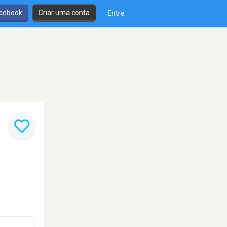
cebook
Criar uma conta
Entre