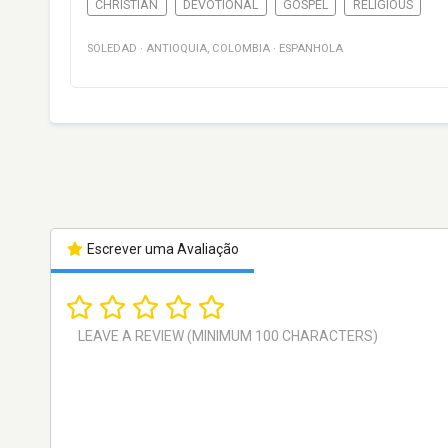
CHRISTIAN
DEVOTIONAL
GOSPEL
RELIGIOUS
SOLEDAD
·
ANTIOQUIA
,
COLOMBIA
·
ESPANHOLA
Escrever uma Avaliação