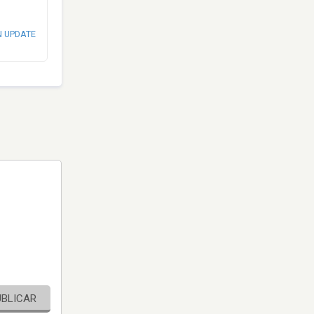
N UPDATE
UBLICAR