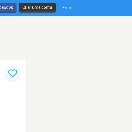
cebook
Criar uma conta
Entre