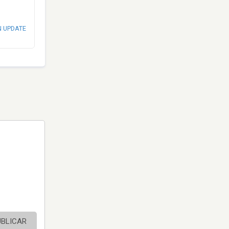
N UPDATE
UBLICAR