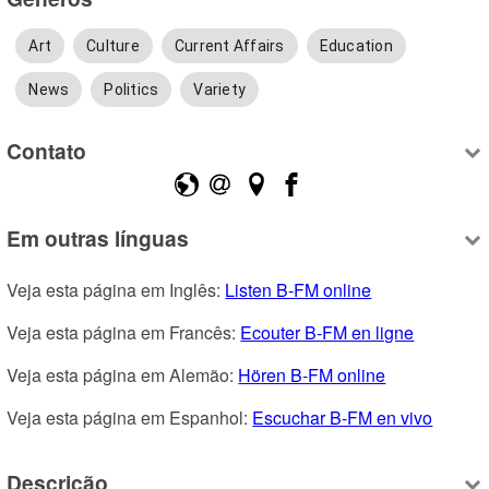
Art
Culture
Current Affairs
Education
News
Politics
Variety
Contato
Em outras línguas
Veja esta página em Inglês: 
Listen B-FM online
Veja esta página em Francês: 
Ecouter B-FM en ligne
Veja esta página em Alemão: 
Hören B-FM online
Veja esta página em Espanhol: 
Escuchar B-FM en vivo
Descrição