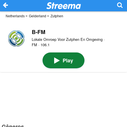
Netherlands
>
Gelderland
>
Zutphen
B-FM
Lokale Omroep Voor Zutphen En Omgeving ·
FM · 106.1
Play
Gêneros