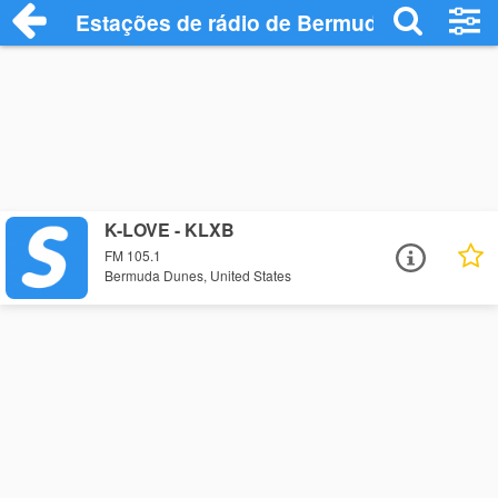
Estações de rádio de Bermuda Dunes - O
K-LOVE - KLXB
FM 105.1
Bermuda Dunes, United States