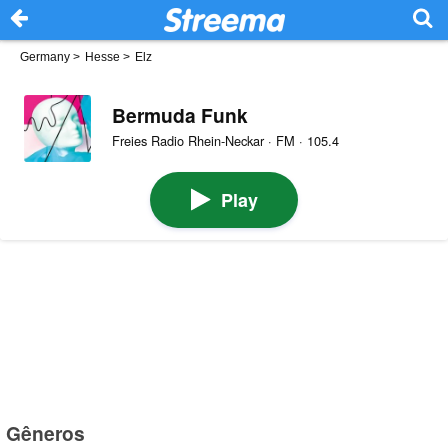
Germany
>
Hesse
>
Elz
Bermuda Funk
Freies Radio Rhein-Neckar · FM · 105.4
Play
Gêneros