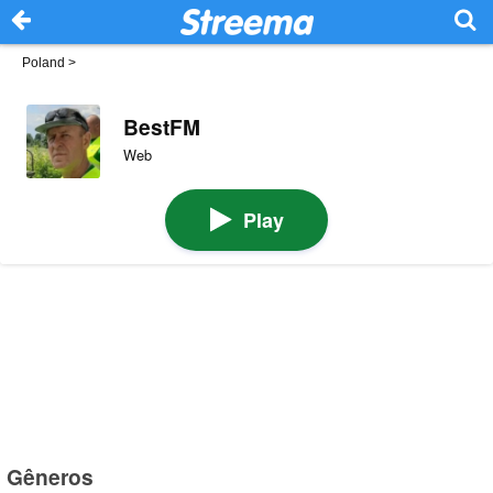
Poland
>
BestFM
Web
Play
Gêneros