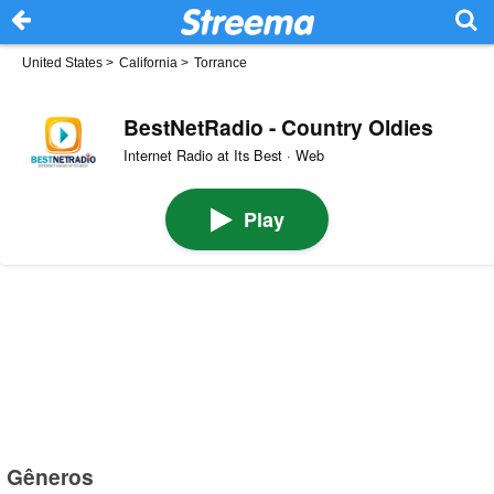
United States
>
California
>
Torrance
BestNetRadio - Country Oldies
Internet Radio at Its Best · Web
Play
Gêneros