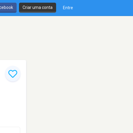
cebook
Criar uma conta
Entre