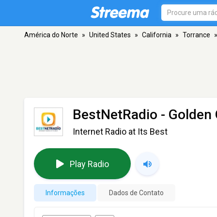
América do Norte
»
United States
»
California
»
Torrance
BestNetRadio - Golden 
Internet Radio at Its Best
Play Radio
Informações
Dados de Contato