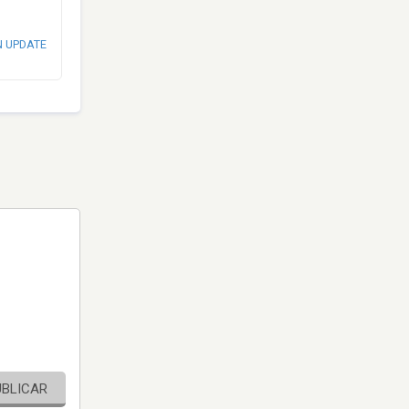
N UPDATE
UBLICAR