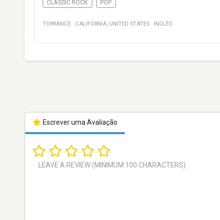
CLASSIC ROCK
POP
TORRANCE
·
CALIFORNIA
,
UNITED STATES
·
INGLÊS
Escrever uma Avaliação