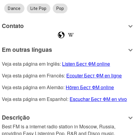
Dance
Lite Pop
Pop
Contato
Em outras línguas
Veja esta página em Inglês: 
Listen Бест ФМ online
Veja esta página em Francês: 
Ecouter Бест ФМ en ligne
Veja esta página em Alemão: 
Hören Бест ФМ online
Veja esta página em Espanhol: 
Escuchar Бест ФМ en vivo
Descrição
Best FM is a internet radio station in Moscow, Russia, 
providing Easy Listening Pop, R&B and Disco music.