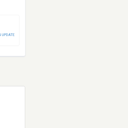
N UPDATE