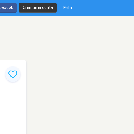
cebook
Criar uma conta
Entre