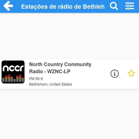
Estações de rádio de Bethlehem - Ouça O
North Country Community
Radio - WZNC-LP
FM 99.9
Bethlehem, United States