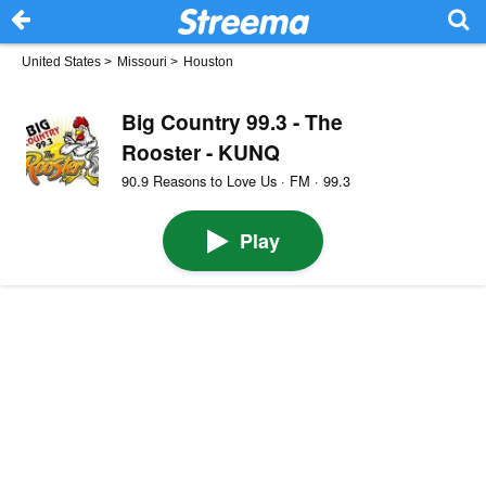
United States
>
Missouri
>
Houston
Big Country 99.3 - The
Rooster - KUNQ
90.9 Reasons to Love Us · FM · 99.3
Play