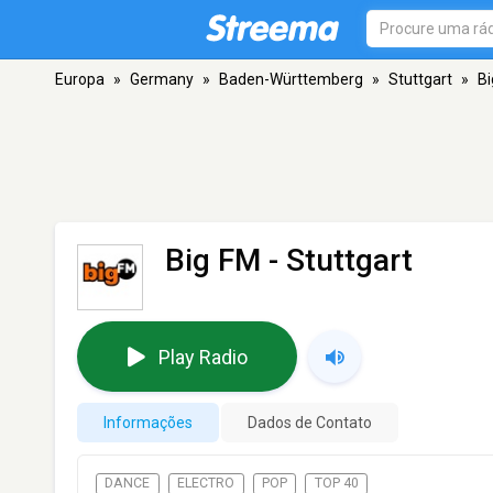
Europa
»
Germany
»
Baden-Württemberg
»
Stuttgart
»
Bi
Big FM
- Stuttgart
Play Radio
Informações
Dados de Contato
DANCE
ELECTRO
POP
TOP 40