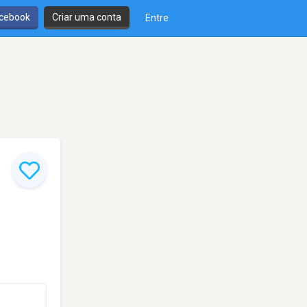
cebook
Criar uma conta
Entre