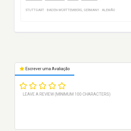
STUTTGART
·
BADEN-WÜRTTEMBERG
,
GERMANY
·
ALEMÃO
Escrever uma Avaliação