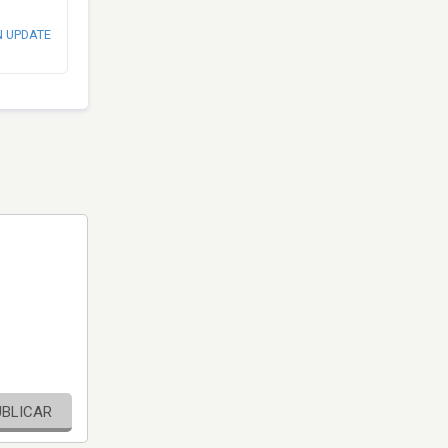
N UPDATE
UBLICAR