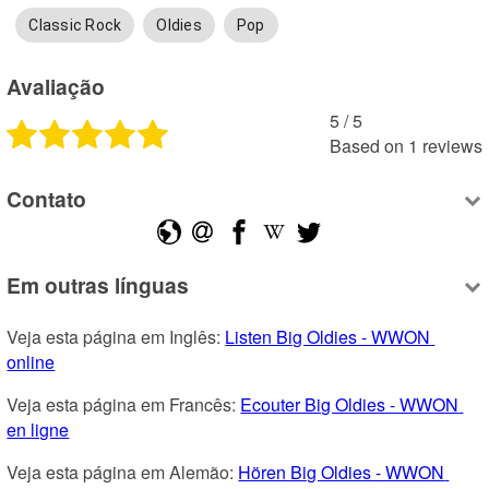
Classic Rock
Oldies
Pop
Avaliação
5
 /
5
Based on
1
reviews
Contato
Em outras línguas
Veja esta página em Inglês: 
Listen Big Oldies - WWON 
online
Veja esta página em Francês: 
Ecouter Big Oldies - WWON 
en ligne
Veja esta página em Alemão: 
Hören Big Oldies - WWON 