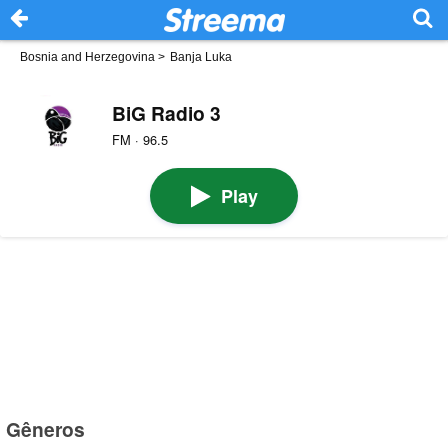
Bosnia and Herzegovina
>
Banja Luka
BiG Radio 3
FM · 96.5
Play
Gêneros