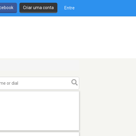
cebook
Criar uma conta
Entre