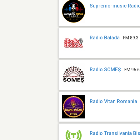
Supremo-music Radi
Radio Balada
FM 89.3
Radio SOMEȘ
FM 96.6
Radio Vitan Romania
Radio Transilvania Bis