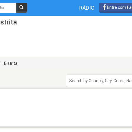
RÁDIO
Entre com Fa
strita
Bistrita