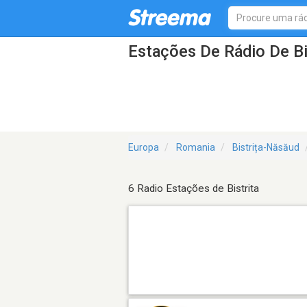
Estações De Rádio De Bi
Europa
Romania
Bistrița-Năsăud
6 Radio Estações de Bistrita