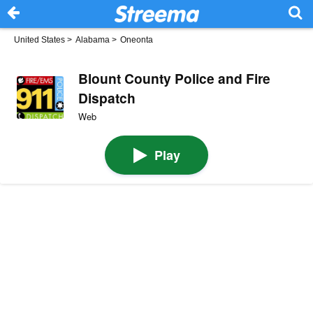
United States
>
Alabama
>
Oneonta
Blount County Police and Fire
Dispatch
Web
Play