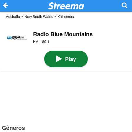
Australia
>
New South Wales
>
Katoomba
Radio Blue Mountains
FM · 89.1
Play
Gêneros