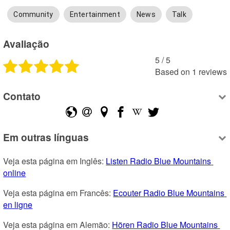
Community
Entertainment
News
Talk
Avaliação
5
 /
5
Based on
1
reviews
Contato
Em outras línguas
Veja esta página em Inglês: 
Listen Radio Blue Mountains 
online
Veja esta página em Francês: 
Ecouter Radio Blue Mountains 
en ligne
Veja esta página em Alemão: 
Hören Radio Blue Mountains 