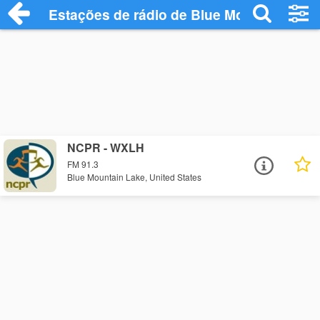
Estações de rádio de Blue Mountain Lake
NCPR - WXLH
FM 91.3
Blue Mountain Lake, United States