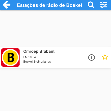
Estações de rádio de Boekel - Ouça Onli
Omroep Brabant
FM 103.4
Boekel, Netherlands