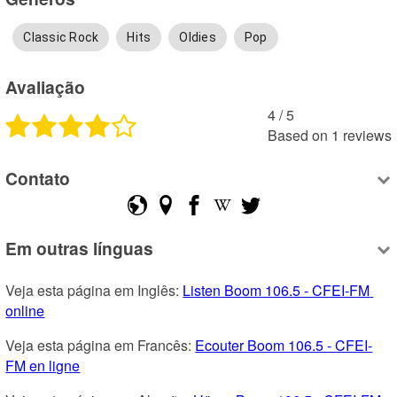
Classic Rock
Hits
Oldies
Pop
Avaliação
4
 /
5
Based on
1
reviews
Contato
Em outras línguas
Veja esta página em Inglês: 
Listen Boom 106.5 - CFEI-FM 
online
Veja esta página em Francês: 
Ecouter Boom 106.5 - CFEI-
FM en ligne