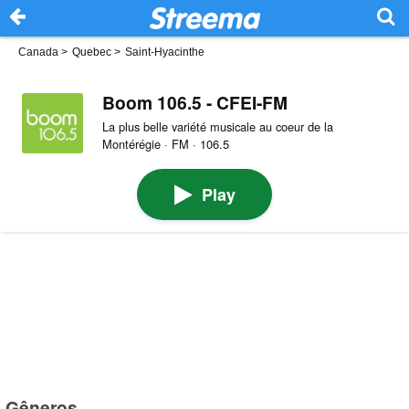
Canada
>
Quebec
>
Saint-Hyacinthe
Boom 106.5 - CFEI-FM
La plus belle variété musicale au coeur de la
Montérégie · FM · 106.5
Play
Gêneros