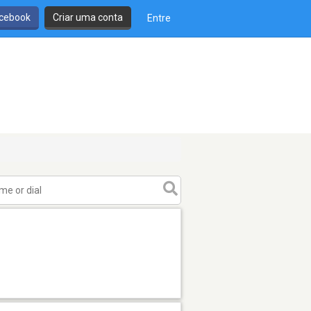
cebook
Criar uma conta
Entre