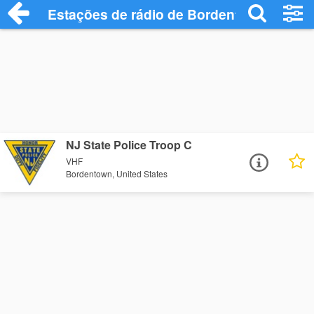
Estações de rádio de Bordentown - Ouça
NJ State Police Troop C
VHF
Bordentown, United States