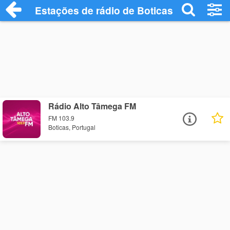
Estações de rádio de Boticas - Ouça Onl
Rádio Alto Tâmega FM
FM 103.9
Boticas, Portugal