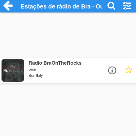
Estações de rádio de Bra - Ouça Online
Radio BraOnTheRocks
Web
Bra, Italy