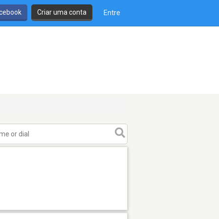
cebook
Criar uma conta
Entre