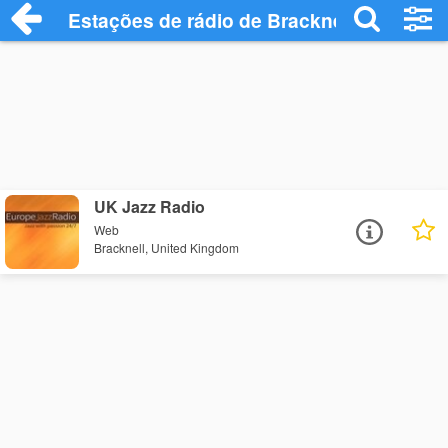
Estações de rádio de Bracknell - Ouça On
UK Jazz Radio
Web
Bracknell, United Kingdom