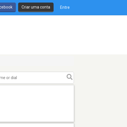
cebook
Criar uma conta
Entre