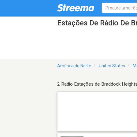
Estações De Rádio De B
América do Norte
United States
M
2 Radio Estações de Braddock Height