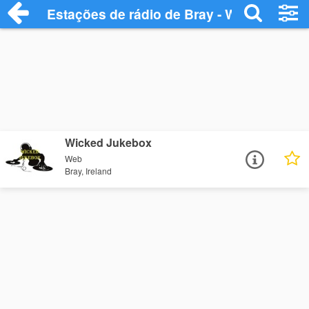
Estações de rádio de Bray - Wicklow - O
Wicked Jukebox
Web
Bray, Ireland