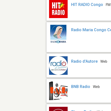
HIT RADIO Congo
FM
Radio Maria Congo Ce
Radio d'Autore
Web
BNB Radio
Web