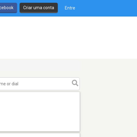
cebook
Criar uma conta
Entre