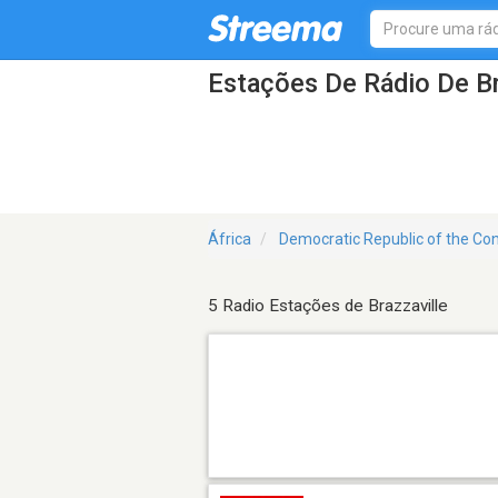
Estações De Rádio De Br
África
Democratic Republic of the Co
5 Radio Estações de Brazzaville