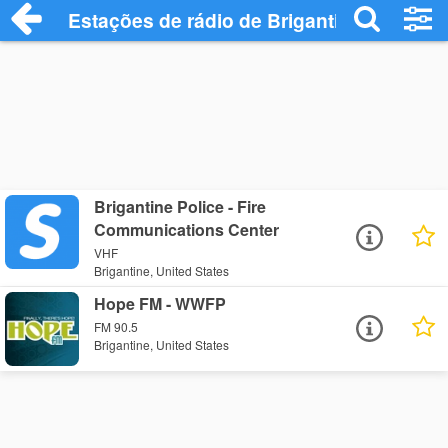
Estações de rádio de Brigantine - Ouça O
Brigantine Police - Fire
Communications Center
VHF
Brigantine, United States
Hope FM - WWFP
FM 90.5
Brigantine, United States