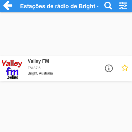
Estações de rádio de Bright - Ouça Onlin
Valley FM
FM 87.6
Bright, Australia