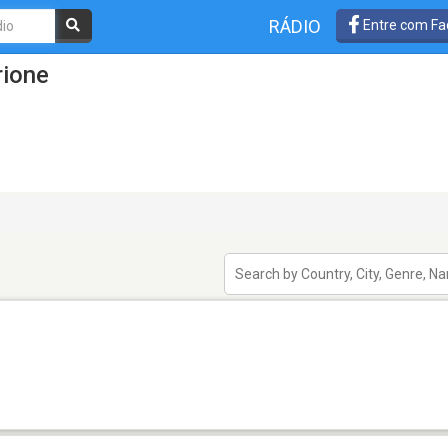
RÁDIO
Entre com Fa
rione