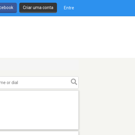
cebook
Criar uma conta
Entre