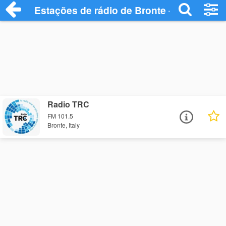
Estações de rádio de Bronte - Ouça Onli
Radio TRC
FM 101.5
Bronte, Italy