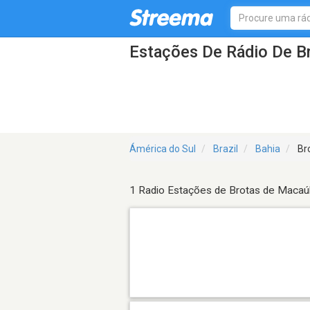
Estações De Rádio De B
Ámérica do Sul
Brazil
Bahia
Br
1 Radio Estações de Brotas de Maca