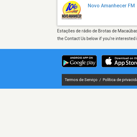
Novo Amanhecer FM
Estações de rádio de Brotas de Macaúbas 
the Contact Us below if you're interested 
Termos de Serviço
/
Política de privaci