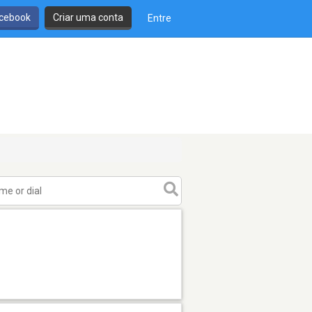
cebook
Criar uma conta
Entre