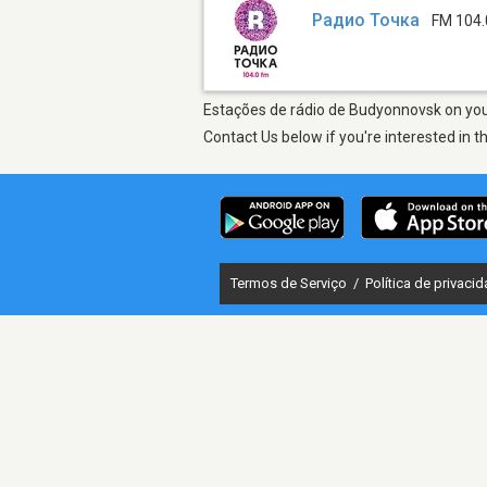
Радио Точка
FM 104.
Estações de rádio de Budyonnovsk on your
Contact Us below if you're interested in t
Termos de Serviço
/
Política de privaci