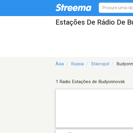
Estações De Rádio De 
Ásia
Russia
Stavropol
Budyonn
1 Radio Estações de Budyonnovsk