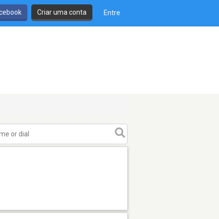
cebook
Criar uma conta
Entre