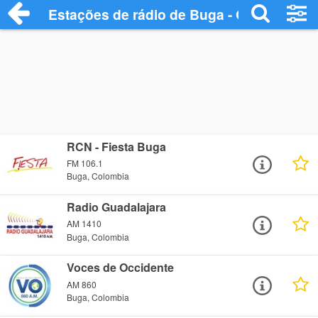
Estações de rádio de Buga - Ouça Online
RCN - Fiesta Buga
FM 106.1
Buga, Colombia
Radio Guadalajara
AM 1410
Buga, Colombia
Voces de Occidente
AM 860
Buga, Colombia