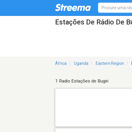
Estações De Rádio De Bu
África
Uganda
Eastern Region
1 Radio Estações de Bugiri