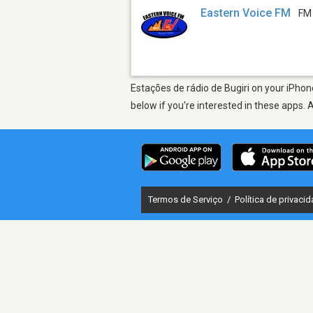
Eastern Voice FM
FM
Estações de rádio de Bugiri on your iPhon
below if you're interested in these apps. 
Termos de Serviço
/
Política de privaci