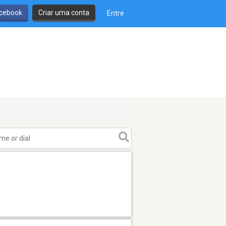
cebook
Criar uma conta
Entre