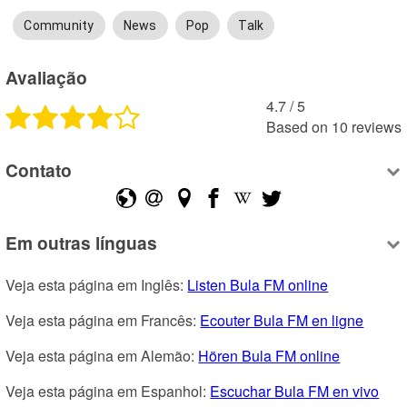
Community
News
Pop
Talk
Avaliação
4.7
 /
5
Based on
10
reviews
Contato
Em outras línguas
Veja esta página em Inglês: 
Listen Bula FM online
Veja esta página em Francês: 
Ecouter Bula FM en ligne
Veja esta página em Alemão: 
Hören Bula FM online
Veja esta página em Espanhol: 
Escuchar Bula FM en vivo