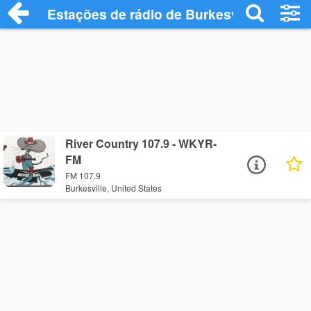
Estações de rádio de Burkesville - Ouça 
River Country 107.9 - WKYR-
FM
FM 107.9
Burkesville, United States