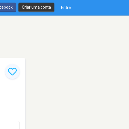
cebook
Criar uma conta
Entre