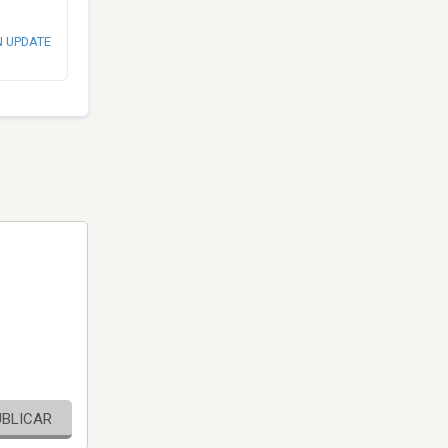
N UPDATE
UBLICAR